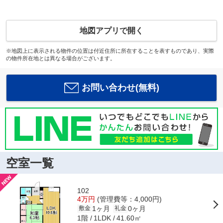
地図アプリで開く
※地図上に表示される物件の位置は付近住所に所在することを表すものであり、実際
の物件所在地とは異なる場合がございます。
お問い合わせ(無料)
空室一覧
102
4万円
(管理費等：4,000円)
1ヶ月
0ヶ月
敷金
礼金
1階
41.60㎡
1LDK