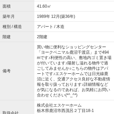
面積
41.60㎡
築年月
1989年 12月(築36年)
種別 / 構造
アパート / 木造
階建
2階建
買い物に便利なショッピングセンター
「ヨークベニマル鹿沼千渡店」まで494
mです♪利便性の高い、敷地内ゴミ置き場
が付いています♪陽射し溢れる物件で過
ごしてみませんか♪こちらの物件はアパ
備考
ートです♪エスケーホームでは日光線鹿
沼に近く、交通アクセス良好な不動産情
報を取り扱っております♪詳細情報など
が気になるのであれば、お気軽にお問い
合わせください(*^_^*)
株式会社エスケーホーム
栃木県鹿沼市西茂呂２丁目18-1
取扱会社