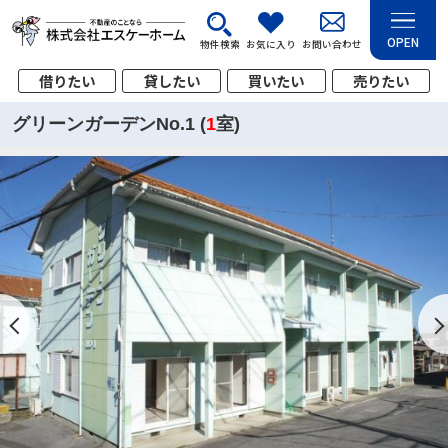
OPEN
物件検索
お気に入り
お問い合わせ
借りたい
貸したい
買いたい
売りたい
グリーンガーデンNo.1 (
1
室)