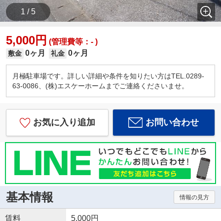
1 / 5
5,000円
(管理費等：- )
0ヶ月
0ヶ月
敷金
礼金
月極駐車場です。詳しい詳細や条件を知りたい方はTEL.0289-
63-0086、(株)エスケーホームまでご連絡くださいませ。
お気に入り追加
お問い合わせ
基本情報
情報の見方
賃料
5,000円