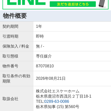
物件概要
契約期間
1年
引渡時期
即時
保険加入 / 料金
無 / -
取引態様
専任媒介
物件番号
87070810
取引条件の有効
2026年08月21日
期限
株式会社エスケーホーム
栃木県鹿沼市西茂呂２丁目18-1
取扱会社
TEL:
0289-63-0086
栃木県知事 (15) 第560号