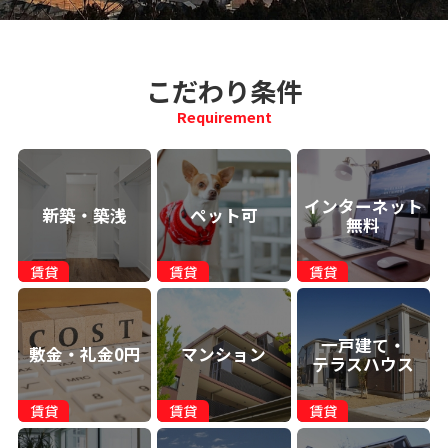
こだわり条件
Requirement
インターネット
新築・築浅
ペット可
無料
一戸建て・
敷金・礼金0円
マンション
テラスハウス