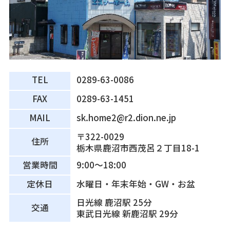
TEL
0289-63-0086
FAX
0289-63-1451
MAIL
sk.home2@r2.dion.ne.jp
〒322-0029
住所
栃木県鹿沼市西茂呂２丁目18-1
営業時間
9:00～18:00
定休日
水曜日・年末年始・GW・お盆
日光線 鹿沼駅 25分
交通
東武日光線 新鹿沼駅 29分