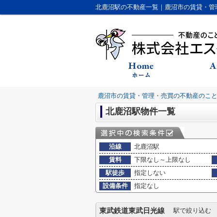
北鹿沼駅の不動産一覧｜鹿沼市の賃貸・管
鹿沼市の賃貸・管理・売買の不動産のこ
北鹿沼駅物件一覧
沿線
北鹿沼駅
賃料
下限なし～上限なし
駅徒歩
指定しない
設備条件
指定なし
東武鉄道東武日光線
駅で絞り込む