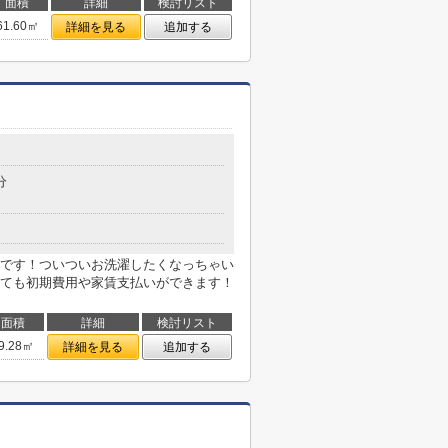
面積
詳細
検討リスト
61.60㎡
詳細を見る
追加する
０
分
です！ついついお洗濯したくなっちゃい
ても初期費用や家賃支払いができます！
面積
詳細
検討リスト
9.28㎡
詳細を見る
追加する