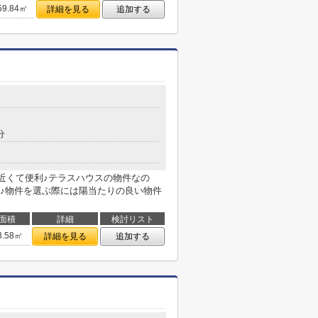
59.84㎡
詳細を見る
追加する
分
近くて便利♪テラスハウスの物件なの
♪物件を選ぶ際には陽当たりの良い物件
面積
詳細
検討リスト
3.58㎡
詳細を見る
追加する