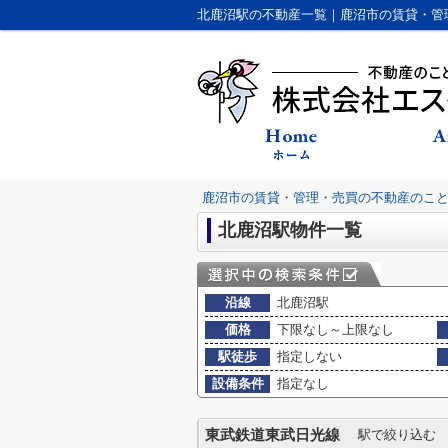
北鹿沼駅の不動産一覧｜鹿沼市の賃貸・管
鹿沼市の賃貸・管理・売買の不動産のこ
北鹿沼駅物件一覧
沿線
北鹿沼駅
価格
下限なし～上限なし
駅徒歩
指定しない
設備条件
指定なし
東武鉄道東武日光線
駅で絞り込む