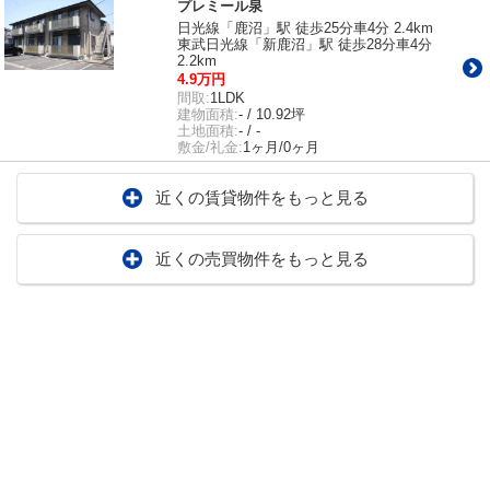
プレミール泉
日光線「鹿沼」駅 徒歩25分車4分 2.4km
東武日光線「新鹿沼」駅 徒歩28分車4分
2.2km
4.9万円
間取:
1LDK
建物面積:
- / 10.92坪
土地面積:
- / -
敷金/礼金:
1ヶ月/0ヶ月
近くの賃貸物件をもっと見る
近くの売買物件をもっと見る