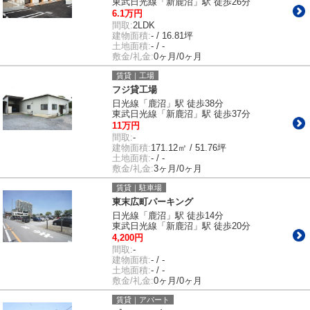
東武日光線「新鹿沼」駅 徒歩26分
6.1万円
間取:
2LDK
建物面積:
- / 16.81坪
土地面積:
- / -
敷金/礼金:
0ヶ月/0ヶ月
賃貸｜工場
フジ貸工場
日光線「鹿沼」駅 徒歩38分
東武日光線「新鹿沼」駅 徒歩37分
11万円
間取:
-
建物面積:
171.12㎡ / 51.76坪
土地面積:
- / -
敷金/礼金:
3ヶ月/0ヶ月
賃貸｜駐車場
東末広町パーキング
日光線「鹿沼」駅 徒歩14分
東武日光線「新鹿沼」駅 徒歩20分
4,200円
間取:
-
建物面積:
- / -
土地面積:
- / -
敷金/礼金:
0ヶ月/0ヶ月
賃貸｜アパート