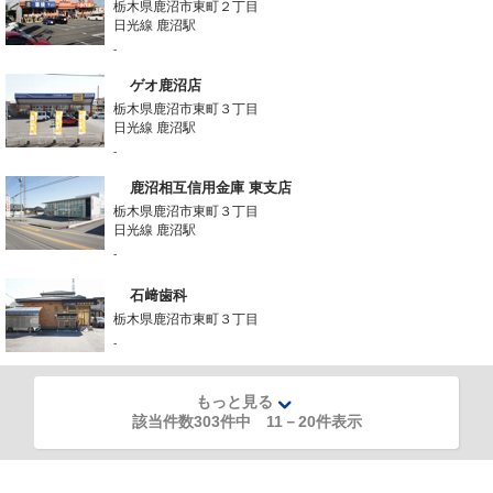
栃木県鹿沼市東町２丁目
日光線 鹿沼駅
-
ゲオ鹿沼店
栃木県鹿沼市東町３丁目
日光線 鹿沼駅
-
鹿沼相互信用金庫 東支店
栃木県鹿沼市東町３丁目
日光線 鹿沼駅
-
石﨑歯科
栃木県鹿沼市東町３丁目
-
もっと見る
該当件数303件中
11
－
20
件表示