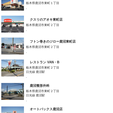
栃木県鹿沼市東町１丁目
-
クスリのアオキ東町店
栃木県鹿沼市東町２丁目
-
フトン巻きのジロー鹿沼東町店
栃木県鹿沼市東町２丁目
-
レストラン VAN・B
栃木県鹿沼市東町２丁目
日光線 鹿沼駅
-
鹿沼整形外科
栃木県鹿沼市東町２丁目
日光線 鹿沼駅
-
オートバックス鹿沼店