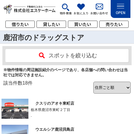
OPEN
物件検索
お気に入り
お問い合わせ
借りたい
貸したい
買いたい
売りたい
鹿沼市のドラッグストア
スポットを絞り込む
※物件情報の周辺施設紹介のページであり、各店舗への問い合わせは当
社では対応できません。
該当件数
18
件
クスリのアオキ東町店
栃木県鹿沼市東町２丁目
-
ウエルシア鹿沼貝島店