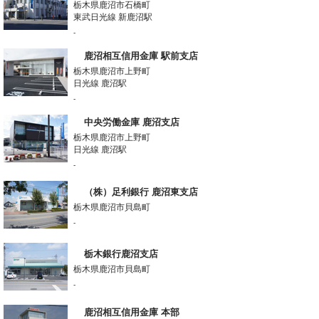
栃木県鹿沼市石橋町
東武日光線 新鹿沼駅
-
鹿沼相互信用金庫 駅前支店
栃木県鹿沼市上野町
日光線 鹿沼駅
-
中央労働金庫 鹿沼支店
栃木県鹿沼市上野町
日光線 鹿沼駅
-
（株）足利銀行 鹿沼東支店
栃木県鹿沼市貝島町
-
栃木銀行鹿沼支店
栃木県鹿沼市貝島町
-
鹿沼相互信用金庫 本部