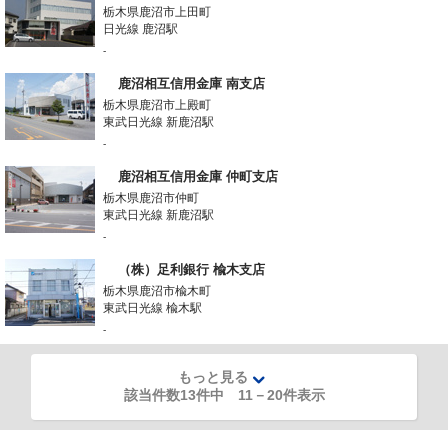
栃木県鹿沼市上田町
日光線 鹿沼駅
-
鹿沼相互信用金庫 南支店
栃木県鹿沼市上殿町
東武日光線 新鹿沼駅
-
鹿沼相互信用金庫 仲町支店
栃木県鹿沼市仲町
東武日光線 新鹿沼駅
-
（株）足利銀行 楡木支店
栃木県鹿沼市楡木町
東武日光線 楡木駅
-
もっと見る
該当件数13件中
11
－
20
件表示