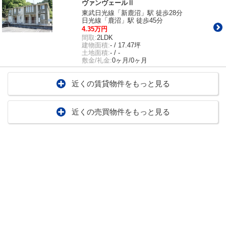
ヴァンヴェールⅡ
東武日光線「新鹿沼」駅 徒歩28分
日光線「鹿沼」駅 徒歩45分
4.35万円
間取:
2LDK
建物面積:
- / 17.47坪
土地面積:
- / -
敷金/礼金:
0ヶ月/0ヶ月
近くの賃貸物件をもっと見る
近くの売買物件をもっと見る