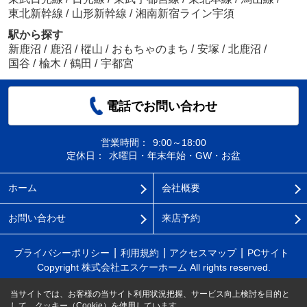
東北新幹線
/
山形新幹線
/
湘南新宿ライン宇須
駅から探す
新鹿沼
/
鹿沼
/
樅山
/
おもちゃのまち
/
安塚
/
北鹿沼
/
国谷
/
楡木
/
鶴田
/
宇都宮
電話でお問い合わせ
営業時間：
9:00～18:00
定休日：
水曜日・年末年始・GW・お盆
ホーム
会社概要
お問い合わせ
来店予約
プライバシーポリシー
利用規約
アクセスマップ
PCサイト
Copyright 株式会社エスケーホーム All rights reserved.
当サイトでは、お客様の当サイト利用状況把握、サービス向上検討を目的と
して、クッキー（Cookie）を使用しています。