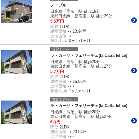
ノーブル
日光線「鹿沼」駅 徒歩19分
東武日光線「新鹿沼」駅 徒歩29分
5.5万円
間取:
1LDK
建物面積:
- / 13.94坪
土地面積:
- / -
敷金/礼金:
0ヶ月/1ヶ月
賃貸｜アパート
ラ・カーサ・フェリーチェ(la CaSa felice)
日光線「鹿沼」駅 徒歩20分
東武日光線「新鹿沼」駅 徒歩27分
5.7万円
間取:
2LDK
建物面積:
- / 16.06坪
土地面積:
- / -
敷金/礼金:
1ヶ月/0ヶ月
賃貸｜アパート
ラ・カーサ・フェリーチェ(la CaSa felice)
日光線「鹿沼」駅 徒歩20分
東武日光線「新鹿沼」駅 徒歩27分
6万円
間取:
2LDK
建物面積:
- / 20.04坪
土地面積:
- / -