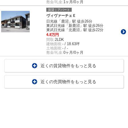
敷金/礼金:
1ヶ月/0ヶ月
賃貸｜アパート
ヴィヴァーチェＥ
日光線「鹿沼」駅 徒歩26分
東武日光線「新鹿沼」駅 徒歩26分
東武日光線「北鹿沼」駅 徒歩22分
4.8万円
間取:
2LDK
建物面積:
- / 18.63坪
土地面積:
- / -
敷金/礼金:
0ヶ月/0ヶ月
近くの賃貸物件をもっと見る
近くの売買物件をもっと見る