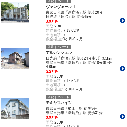
賃貸｜アパート
ヴァンヴェールⅡ
東武日光線「新鹿沼」駅 徒歩28分
日光線「鹿沼」駅 徒歩45分
3.9万円
間取:
2DK
建物面積:
- / 13.63坪
土地面積:
- / -
敷金/礼金:
0ヶ月/0ヶ月
賃貸｜アパート
アルカンシェル
日光線「鹿沼」駅 徒歩24分車5分 3.3km
東武日光線「新鹿沼」駅 徒歩10分車7分
4.6km
5.5万円
間取:
2LDK
建物面積:
- / 17.54坪
土地面積:
- / -
敷金/礼金:
1ヶ月/0ヶ月
賃貸｜アパート
モミヤマハイツ
東武日光線「樅山」駅 徒歩9分
東武日光線「新鹿沼」駅 徒歩31分
3.9万円
間取:
2LDK
建物面積:
- / 14.02坪