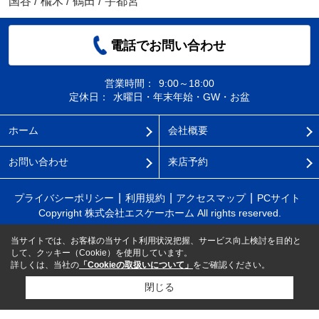
国谷
/
楡木
/
鶴田
/
宇都宮
電話でお問い合わせ
営業時間：
9:00～18:00
定休日：
水曜日・年末年始・GW・お盆
ホーム
会社概要
お問い合わせ
来店予約
プライバシーポリシー
利用規約
アクセスマップ
PCサイト
Copyright 株式会社エスケーホーム All rights reserved.
当サイトでは、お客様の当サイト利用状況把握、サービス向上検討を目的と
して、クッキー（Cookie）を使用しています。
詳しくは、当社の
「Cookieの取扱いについて」
をご確認ください。
閉じる