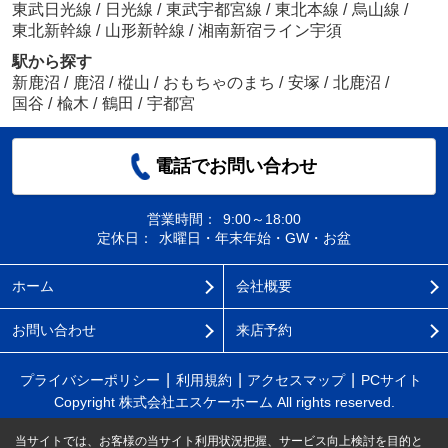
東武日光線
/
日光線
/
東武宇都宮線
/
東北本線
/
烏山線
/
東北新幹線
/
山形新幹線
/
湘南新宿ライン宇須
駅から探す
新鹿沼
/
鹿沼
/
樅山
/
おもちゃのまち
/
安塚
/
北鹿沼
/
国谷
/
楡木
/
鶴田
/
宇都宮
電話でお問い合わせ
営業時間：
9:00～18:00
定休日：
水曜日・年末年始・GW・お盆
ホーム
会社概要
お問い合わせ
来店予約
プライバシーポリシー
利用規約
アクセスマップ
PCサイト
Copyright 株式会社エスケーホーム All rights reserved.
当サイトでは、お客様の当サイト利用状況把握、サービス向上検討を目的と