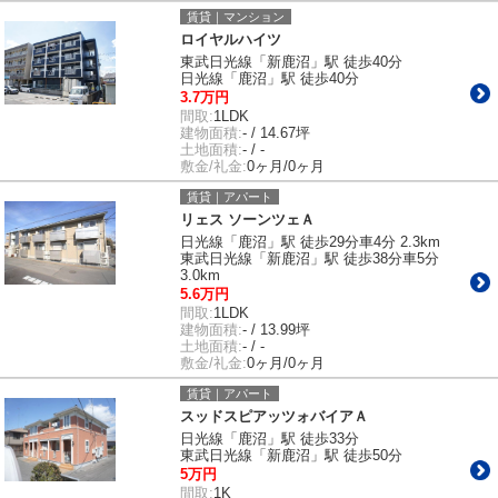
賃貸｜マンション
ロイヤルハイツ
東武日光線「新鹿沼」駅 徒歩40分
日光線「鹿沼」駅 徒歩40分
3.7万円
間取:
1LDK
建物面積:
- / 14.67坪
土地面積:
- / -
敷金/礼金:
0ヶ月/0ヶ月
賃貸｜アパート
リェス ソーンツェＡ
日光線「鹿沼」駅 徒歩29分車4分 2.3km
東武日光線「新鹿沼」駅 徒歩38分車5分
3.0km
5.6万円
間取:
1LDK
建物面積:
- / 13.99坪
土地面積:
- / -
敷金/礼金:
0ヶ月/0ヶ月
賃貸｜アパート
スッドスピアッツォバイアＡ
日光線「鹿沼」駅 徒歩33分
東武日光線「新鹿沼」駅 徒歩50分
5万円
間取:
1K