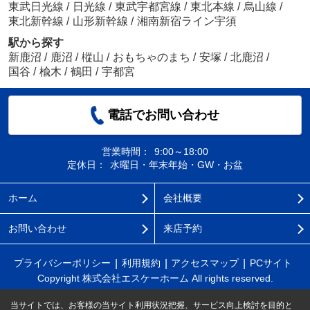
東武日光線
/
日光線
/
東武宇都宮線
/
東北本線
/
烏山線
/
東北新幹線
/
山形新幹線
/
湘南新宿ライン宇須
駅から探す
新鹿沼
/
鹿沼
/
樅山
/
おもちゃのまち
/
安塚
/
北鹿沼
/
国谷
/
楡木
/
鶴田
/
宇都宮
電話でお問い合わせ
営業時間：
9:00～18:00
定休日：
水曜日・年末年始・GW・お盆
ホーム
会社概要
お問い合わせ
来店予約
プライバシーポリシー
利用規約
アクセスマップ
PCサイト
Copyright 株式会社エスケーホーム All rights reserved.
当サイトでは、お客様の当サイト利用状況把握、サービス向上検討を目的と