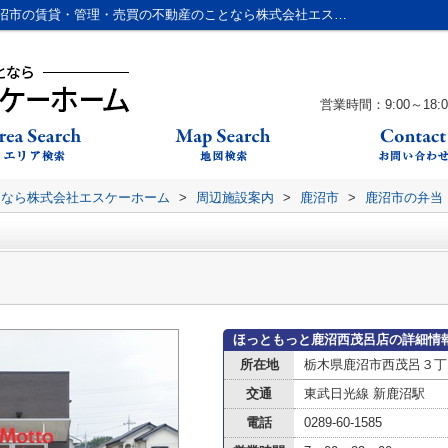
ほっともっと鹿沼西茂呂店情報ページ｜鹿沼市の賃貸・管理・売買の不動産のことなら株式会社エスケーホーム
営業時間：9:00～18:0
となら株式会社エスケーホーム
>
周辺施設案内
>
鹿沼市
>
鹿沼市の弁当
ほっともっと鹿沼西茂呂店の詳細情
所在地
栃木県鹿沼市西茂呂３丁
交通
東武日光線 新鹿沼駅
電話
0289-60-1585