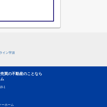
ライン宇須
・売買の不動産のことなら
ーム
8-1
エスケーホーム