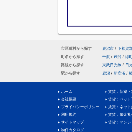
市区町村から探す
鹿沼市
/
下都賀
町名から探す
千渡
/
茂呂
/
緑
路線から探す
東武日光線
/
日
駅から探す
鹿沼
/
新鹿沼
/
ホーム
賃貸：新築・
会社概要
賃貸：ペット
プライバシーポリシー
賃貸：ネット
利用規約
賃貸：敷金礼
サイトマップ
賃貸：マンシ
物件カタログ