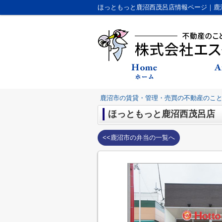
鹿沼市の賃貸・管理・売買の不動産のこ
ほっともっと鹿沼西茂呂店
<<鹿沼市の弁当の一覧へ