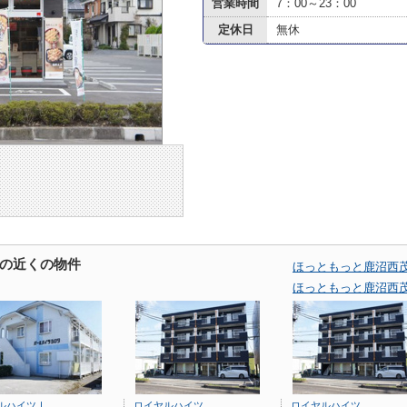
営業時間
7：00～23：00
定休日
無休
の近くの物件
ほっともっと鹿沼西
ほっともっと鹿沼西
ルハイツⅠ
ロイヤルハイツ
ロイヤルハイツ