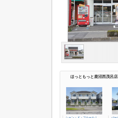
ほっともっと鹿沼西茂呂店
シャン・ド・フルールⅠ
パー