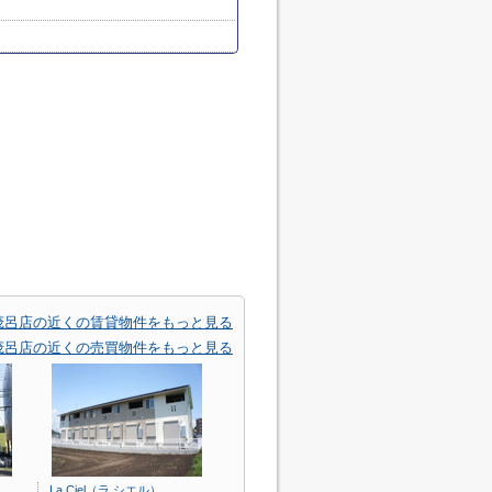
茂呂店の近くの賃貸物件をもっと見る
茂呂店の近くの売買物件をもっと見る
La Ciel（ラ シエル）