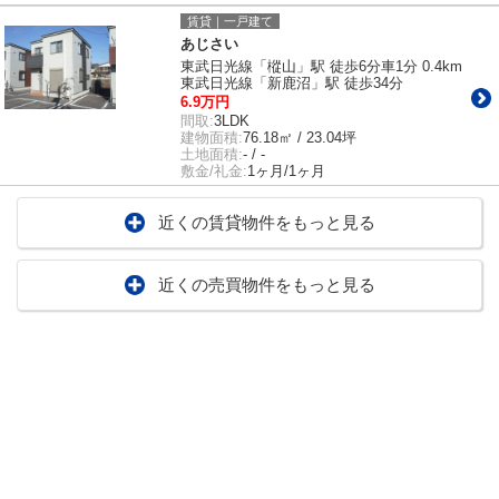
賃貸｜一戸建て
あじさい
東武日光線「樅山」駅 徒歩6分車1分 0.4km
東武日光線「新鹿沼」駅 徒歩34分
6.9万円
間取:
3LDK
建物面積:
76.18㎡ / 23.04坪
土地面積:
- / -
敷金/礼金:
1ヶ月/1ヶ月
近くの賃貸物件をもっと見る
近くの売買物件をもっと見る