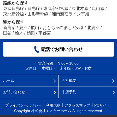
路線から探す
東武日光線
/
日光線
/
東武宇都宮線
/
東北本線
/
烏山線
/
東北新幹線
/
山形新幹線
/
湘南新宿ライン宇須
駅から探す
新鹿沼
/
鹿沼
/
樅山
/
おもちゃのまち
/
安塚
/
北鹿沼
/
国谷
/
楡木
/
鶴田
/
宇都宮
電話でお問い合わせ
営業時間：
9:00～18:00
定休日：
水曜日・年末年始・GW・お盆
ホーム
会社概要
お問い合わせ
来店予約
プライバシーポリシー
利用規約
アクセスマップ
PCサイト
Copyright 株式会社エスケーホーム All rights reserved.