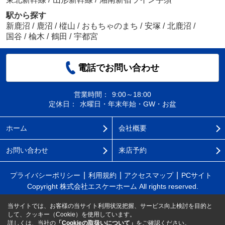
駅から探す
新鹿沼
/
鹿沼
/
樅山
/
おもちゃのまち
/
安塚
/
北鹿沼
/
国谷
/
楡木
/
鶴田
/
宇都宮
電話でお問い合わせ
営業時間：
9:00～18:00
定休日：
水曜日・年末年始・GW・お盆
ホーム
会社概要
お問い合わせ
来店予約
プライバシーポリシー
利用規約
アクセスマップ
PCサイト
Copyright 株式会社エスケーホーム All rights reserved.
当サイトでは、お客様の当サイト利用状況把握、サービス向上検討を目的と
して、クッキー（Cookie）を使用しています。
詳しくは、当社の
「Cookieの取扱いについて」
をご確認ください。