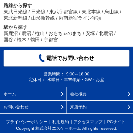
路線から探す
東武日光線
/
日光線
/
東武宇都宮線
/
東北本線
/
烏山線
/
東北新幹線
/
山形新幹線
/
湘南新宿ライン宇須
駅から探す
新鹿沼
/
鹿沼
/
樅山
/
おもちゃのまち
/
安塚
/
北鹿沼
/
国谷
/
楡木
/
鶴田
/
宇都宮
電話でお問い合わせ
営業時間：
9:00～18:00
定休日：
水曜日・年末年始・GW・お盆
ホーム
会社概要
お問い合わせ
来店予約
プライバシーポリシー
利用規約
アクセスマップ
PCサイト
Copyright 株式会社エスケーホーム All rights reserved.