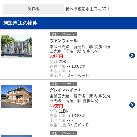
所在地
栃木県鹿沼市上日向55-1
施設周辺の物件
賃貸｜アパート
ヴァンヴェールⅡ
東武日光線「新鹿沼」駅 徒歩28分
日光線「鹿沼」駅 徒歩45分
3.9万円
間取:
2DK
建物面積:
- / 13.63坪
土地面積:
- / -
敷金/礼金:
0ヶ月/0ヶ月
賃貸｜アパート
グレイスハイツＡ
東武日光線「新鹿沼」駅 徒歩31分
日光線「鹿沼」駅 徒歩47分
4.2万円
間取:
1LDK
建物面積:
- / 13.83坪
土地面積:
- / -
敷金/礼金:
0ヶ月/0ヶ月
賃貸｜アパート