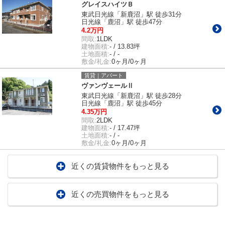
グレイスハイツＢ
東武日光線「新鹿沼」駅 徒歩31分
日光線「鹿沼」駅 徒歩47分
4.2万円
間取:
1LDK
建物面積:
- / 13.83坪
土地面積:
- / -
敷金/礼金:
0ヶ月/0ヶ月
賃貸｜アパート
ヴァンヴェールⅡ
東武日光線「新鹿沼」駅 徒歩28分
日光線「鹿沼」駅 徒歩45分
4.35万円
間取:
2LDK
建物面積:
- / 17.47坪
土地面積:
- / -
敷金/礼金:
0ヶ月/0ヶ月
近くの賃貸物件をもっと見る
近くの売買物件をもっと見る