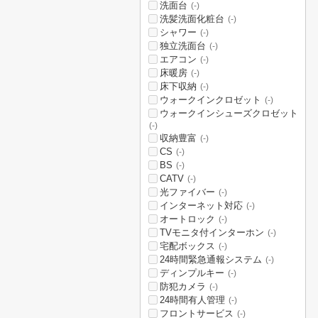
洗面台
(-)
洗髪洗面化粧台
(-)
シャワー
(-)
独立洗面台
(-)
エアコン
(-)
床暖房
(-)
床下収納
(-)
ウォークインクロゼット
(-)
ウォークインシューズクロゼット
(-)
収納豊富
(-)
CS
(-)
BS
(-)
CATV
(-)
光ファイバー
(-)
インターネット対応
(-)
オートロック
(-)
TVモニタ付インターホン
(-)
宅配ボックス
(-)
24時間緊急通報システム
(-)
ディンプルキー
(-)
防犯カメラ
(-)
24時間有人管理
(-)
フロントサービス
(-)