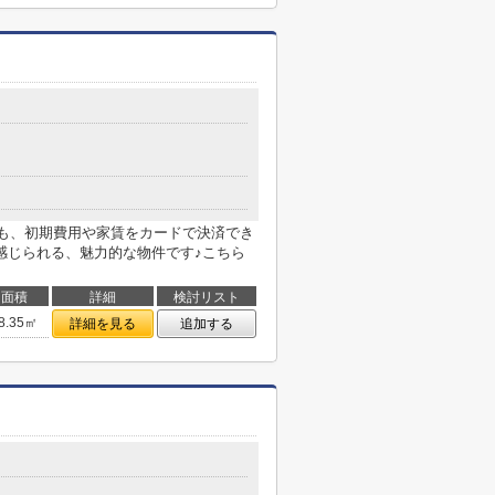
１
とも、初期費用や家賃をカードで決済でき
感じられる、魅力的な物件です♪こちら
面積
詳細
検討リスト
8.35㎡
詳細を見る
追加する