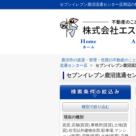
鹿沼市の賃貸・管理・売買の不動産のこ
流通センター店
>
セブンイレブン鹿沼流
セブンイレブン鹿沼流通セ
種別で絞り込む
現在の種別
賃貸,店舗(賃貸),事務所(賃貸),土地(賃
貸),住宅以外建物全部,駐車場,マンシ
ョン(売買),戸建(売買),土地(売買),店舗