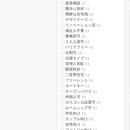
楽器相談
(-)
陽当り良好
(-)
閑静な住宅地
(-)
デザイナーズ
(-)
リノベーション済
(-)
保証人不要
(-)
事務所可
(-)
２人入居可
(-)
バリアフリー
(-)
分割可
(-)
分譲タイプ
(-)
管理人常駐
(-)
眺望良好
(-)
二世帯住宅
(-)
フリーレント
(-)
カードキー
(-)
オープンハウス
(-)
外国人可
(-)
ガスコンロ設置可
(-)
ルームシェア可
(-)
学生向け
(-)
カップル向け
(-)
女性向け
(-)
ファミリー向け