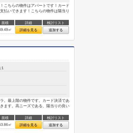
！こちらの物件はアパートです！カード
支払いできます！こちらの物件は陽当り
面積
詳細
検討リスト
49.49㎡
詳細を見る
追加する
地１
ラ。最上階の物件です。カード決済であ
きます。高ニーズである、陽当りの良い
面積
詳細
検討リスト
63.86㎡
詳細を見る
追加する