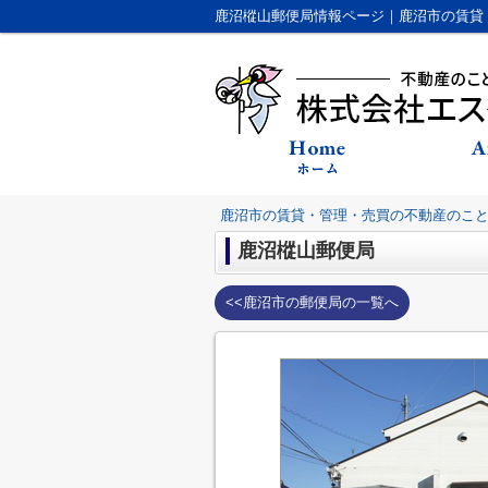
鹿沼樅山郵便局情報ページ｜鹿沼市の賃貸
鹿沼市の賃貸・管理・売買の不動産のこ
鹿沼樅山郵便局
<<鹿沼市の郵便局の一覧へ