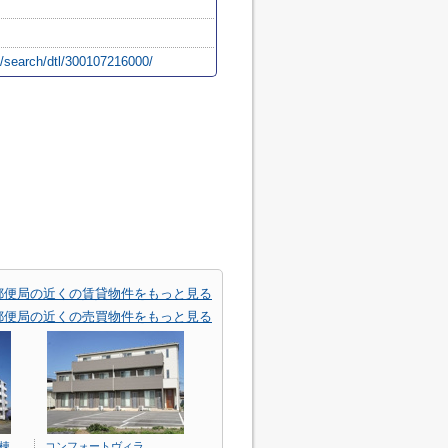
p/search/dtl/300107216000/
郵便局の近くの賃貸物件をもっと見る
郵便局の近くの売買物件をもっと見る
棟
コンフォートヴィラ