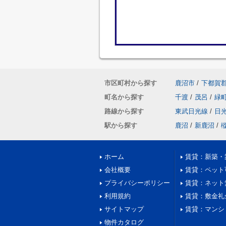
市区町村から探す
鹿沼市
/
下都賀
町名から探す
千渡
/
茂呂
/
緑
路線から探す
東武日光線
/
日
駅から探す
鹿沼
/
新鹿沼
/
ホーム
賃貸：新築・
会社概要
賃貸：ペット
プライバシーポリシー
賃貸：ネット
利用規約
賃貸：敷金礼
サイトマップ
賃貸：マンシ
物件カタログ