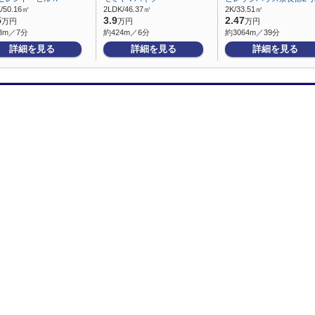
/50.16㎡
2LDK/46.37㎡
2K/33.51㎡
5
3.9
2.47
万円
万円
万円
3m／7分
約424m／6分
約3064m／39分
詳細を見る
詳細を見る
詳細を見る