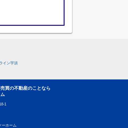
ライン宇須
・売買の不動産のことなら
ーム
8-1
エスケーホーム