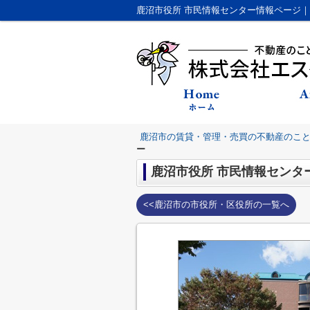
鹿沼市の賃貸・管理・売買の不動産のこ
ー
鹿沼市役所 市民情報センタ
<<鹿沼市の市役所・区役所の一覧へ