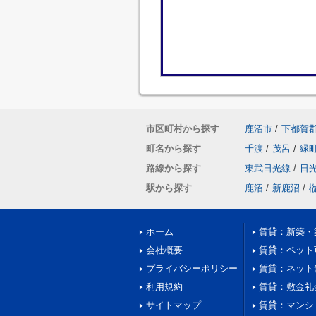
市区町村から探す
鹿沼市
/
下都賀
町名から探す
千渡
/
茂呂
/
緑
路線から探す
東武日光線
/
日
駅から探す
鹿沼
/
新鹿沼
/
ホーム
賃貸：新築・
会社概要
賃貸：ペット
プライバシーポリシー
賃貸：ネット
利用規約
賃貸：敷金礼
サイトマップ
賃貸：マンシ