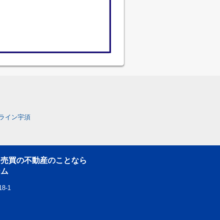
ライン宇須
・売買の不動産のことなら
ーム
8-1