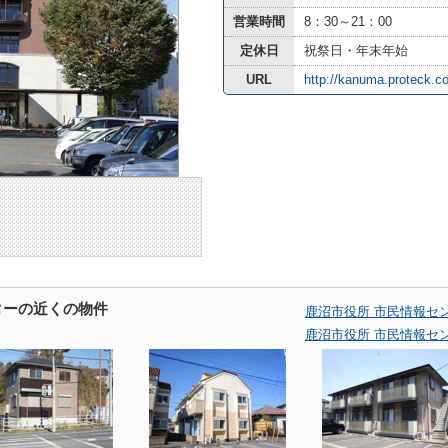
営業時間
8：30～21：00
定休日
祝祭日・年末年始
URL
http://kanuma.proteck.co
ターの近くの物件
鹿沼市役所 市民情報セ
鹿沼市役所 市民情報セ