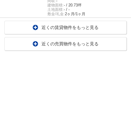
間取:
-
建物面積:
- / 20.73坪
土地面積:
- / -
敷金/礼金:
2ヶ月/1ヶ月
近くの賃貸物件をもっと見る
近くの売買物件をもっと見る