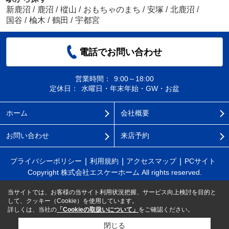
新鹿沼
/
鹿沼
/
樅山
/
おもちゃのまち
/
安塚
/
北鹿沼
/
国谷
/
楡木
/
鶴田
/
宇都宮
電話でお問い合わせ
営業時間：
9:00～18:00
定休日：
水曜日・年末年始・GW・お盆
ホーム
会社概要
お問い合わせ
来店予約
プライバシーポリシー
利用規約
アクセスマップ
PCサイト
Copyright 株式会社エスケーホーム All rights reserved.
当サイトでは、お客様の当サイト利用状況把握、サービス向上検討を目的と
して、クッキー（Cookie）を使用しています。
詳しくは、当社の
「Cookieの取扱いについて」
をご確認ください。
閉じる