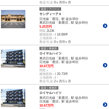
敷金/礼金:
0ヶ月/0ヶ月
賃貸｜アパート
サンディーアＡ
日光線「鹿沼」駅 徒歩38分
東武日光線「新鹿沼」駅 徒歩40分
5.25万円
間取:
2LDK
建物面積:
- / 18.89坪
土地面積:
- / -
敷金/礼金:
0ヶ月/0ヶ月
賃貸｜事務所
ロイヤルハイツ
東武日光線「新鹿沼」駅 徒歩40分
日光線「鹿沼」駅 徒歩40分
10.67万円
間取:
-
建物面積:
- / 20.73坪
土地面積:
- / -
敷金/礼金:
2ヶ月/1ヶ月
賃貸｜事務所
ロイヤルハイツ
東武日光線「新鹿沼」駅 徒歩40分
日光線「鹿沼」駅 徒歩40分
10.67万円