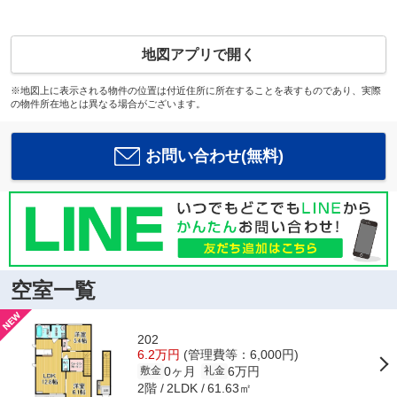
地図アプリで開く
※地図上に表示される物件の位置は付近住所に所在することを表すものであり、実際
の物件所在地とは異なる場合がございます。
お問い合わせ(無料)
空室一覧
202
6.2万円
(管理費等：6,000円)
0ヶ月
6万円
敷金
礼金
2階
61.63㎡
2LDK