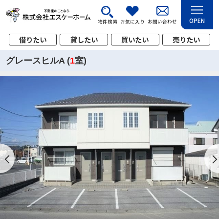
OPEN
物件検索
お気に入り
お問い合わせ
借りたい
貸したい
買いたい
売りたい
グレースヒルA (
1
室)