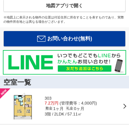
地図アプリで開く
※地図上に表示される物件の位置は付近住所に所在することを表すものであり、実際
の物件所在地とは異なる場合がございます。
お問い合わせ(無料)
空室一覧
303
7.2万円
(管理費等：4,000円)
1ヶ月
0ヶ月
敷金
礼金
3階
57.11㎡
2LDK