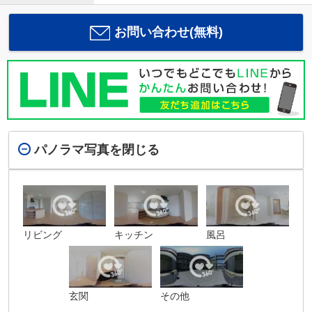
お問い合わせ(無料)
パノラマ写真を閉じる
リビング
キッチン
風呂
玄関
その他