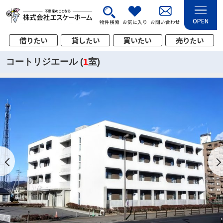
OPEN
物件検索
お気に入り
お問い合わせ
借りたい
貸したい
買いたい
売りたい
コートリジエール (
1
室)