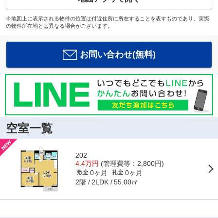
※地図上に表示される物件の位置は付近住所に所在することを表すものであり、実際
の物件所在地とは異なる場合がございます。
お問い合わせ(無料)
空室一覧
202
4.4万円
(管理費等：2,800円)
0ヶ月
0ヶ月
敷金
礼金
2階
55.00㎡
2LDK