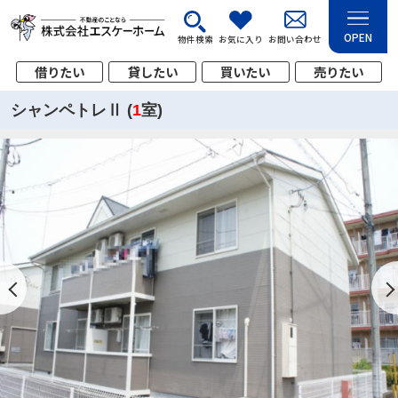
OPEN
物件検索
お気に入り
お問い合わせ
借りたい
貸したい
買いたい
売りたい
シャンペトレⅡ (
1
室)