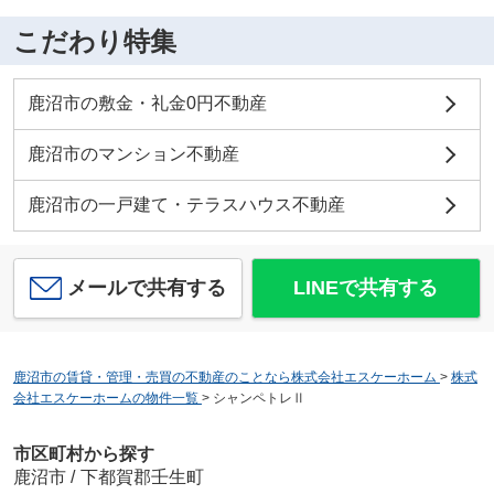
こだわり特集
鹿沼市の敷金・礼金0円不動産
鹿沼市のマンション不動産
鹿沼市の一戸建て・テラスハウス不動産
メールで共有する
LINEで共有する
鹿沼市の賃貸・管理・売買の不動産のことなら株式会社エスケーホーム
>
株式
会社エスケーホームの物件一覧
>
シャンペトレⅡ
市区町村から探す
鹿沼市
/
下都賀郡壬生町