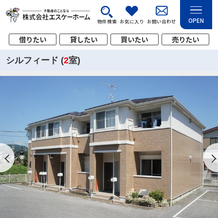
OPEN
物件検索
お気に入り
お問い合わせ
借りたい
貸したい
買いたい
売りたい
シルフィード (
2
室)