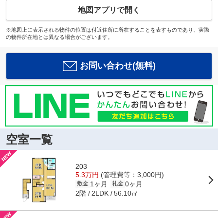
地図アプリで開く
※地図上に表示される物件の位置は付近住所に所在することを表すものであり、実際
の物件所在地とは異なる場合がございます。
お問い合わせ(無料)
空室一覧
203
5.3万円
(管理費等：3,000円)
1ヶ月
0ヶ月
敷金
礼金
2階
56.10㎡
2LDK