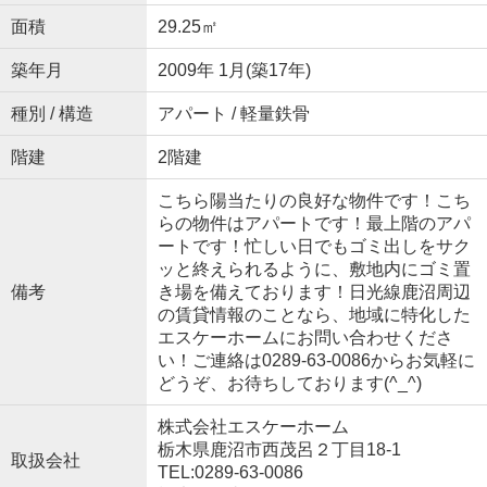
面積
29.25㎡
築年月
2009年 1月(築17年)
種別 / 構造
アパート / 軽量鉄骨
階建
2階建
こちら陽当たりの良好な物件です！こち
らの物件はアパートです！最上階のアパ
ートです！忙しい日でもゴミ出しをサク
ッと終えられるように、敷地内にゴミ置
備考
き場を備えております！日光線鹿沼周辺
の賃貸情報のことなら、地域に特化した
エスケーホームにお問い合わせくださ
い！ご連絡は0289-63-0086からお気軽に
どうぞ、お待ちしております(^_^)
株式会社エスケーホーム
栃木県鹿沼市西茂呂２丁目18-1
取扱会社
TEL:0289-63-0086