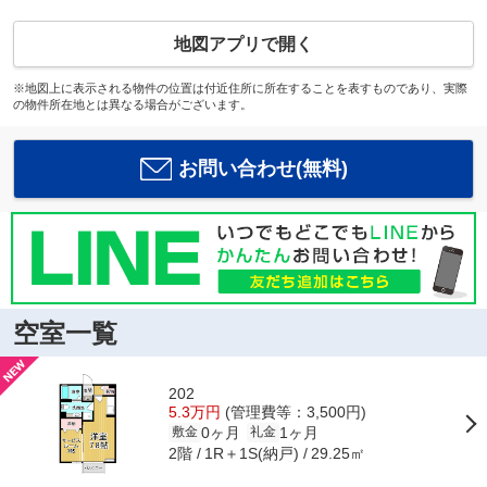
地図アプリで開く
※地図上に表示される物件の位置は付近住所に所在することを表すものであり、実際
の物件所在地とは異なる場合がございます。
お問い合わせ(無料)
空室一覧
202
5.3万円
(管理費等：3,500円)
0ヶ月
1ヶ月
敷金
礼金
2階
1R＋1S(納戸)
29.25㎡