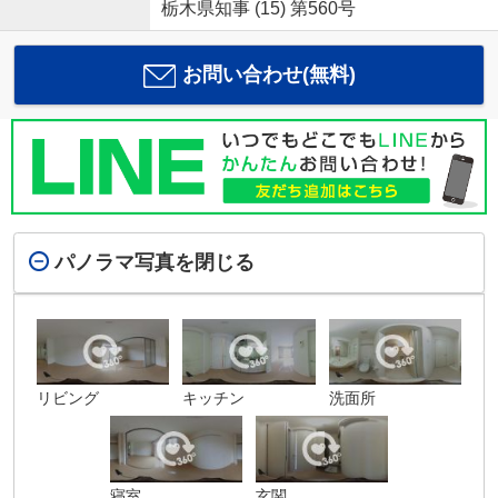
栃木県知事 (15) 第560号
お問い合わせ(無料)
パノラマ写真を閉じる
リビング
キッチン
洗面所
寝室
玄関