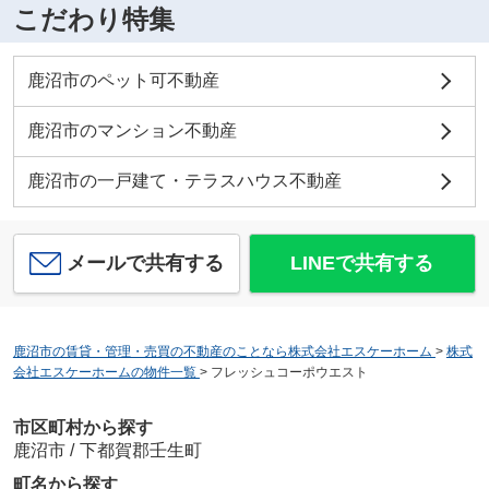
こだわり特集
鹿沼市のペット可不動産
鹿沼市のマンション不動産
鹿沼市の一戸建て・テラスハウス不動産
メールで共有する
LINEで共有する
鹿沼市の賃貸・管理・売買の不動産のことなら株式会社エスケーホーム
>
株式
会社エスケーホームの物件一覧
>
フレッシュコーポウエスト
市区町村から探す
鹿沼市
/
下都賀郡壬生町
町名から探す