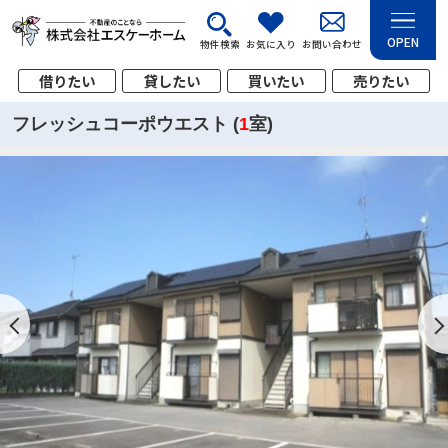
OPEN
物件検索
お気に入り
お問い合わせ
借りたい
貸したい
買いたい
売りたい
フレッシュコーポウエスト (
1
室)