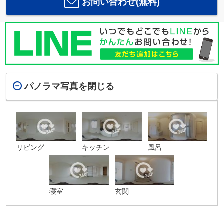
お問い合わせ(無料)
パノラマ写真を閉じる
リビング
キッチン
風呂
寝室
玄関