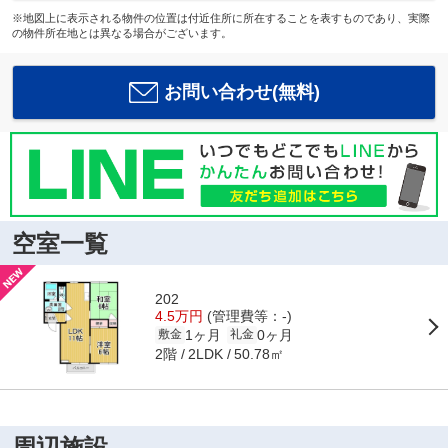
※地図上に表示される物件の位置は付近住所に所在することを表すものであり、実際
の物件所在地とは異なる場合がございます。
お問い合わせ(無料)
空室一覧
202
4.5万円
(管理費等：-)
1ヶ月
0ヶ月
敷金
礼金
2階
50.78㎡
2LDK
周辺施設