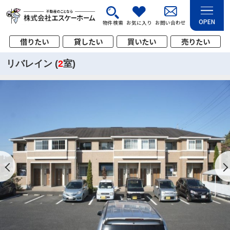
OPEN
物件検索
お気に入り
お問い合わせ
借りたい
貸したい
買いたい
売りたい
リバレイン (
2
室)