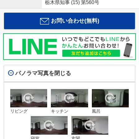
栃木県知事 (15) 第560号
お問い合わせ(無料)
パノラマ写真を閉じる
リビング
キッチン
風呂
寝室
玄関