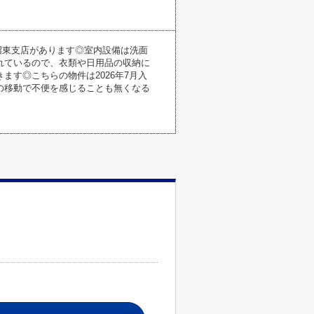
沼東支店があります◎室内設備は洗面
れているので、衣類や日用品の収納に
す◎こちらの物件は2026年7月入
の移動で不便を感じることも無くなる