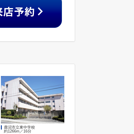
鹿沼市立東中学校
約1266m／16分