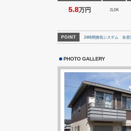
5.8
万円
2LDK
POINT
24時間換気システム
全居
PHOTO GALLERY