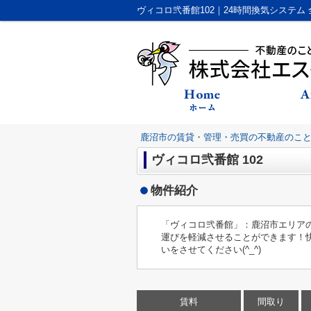
鹿沼市の賃貸・管理・売買の不動産のこ
ヴィコロ弐番館 102
物件紹介
「ヴィコロ弐番館」：鹿沼市エリア
運びを軽減させることができます！
いをさせてください(^_^)
賃料
間取り