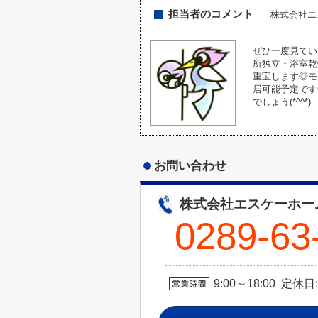
担当者のコメント
株式会社エ
ぜひ一度見てい
所独立・浴室乾
重宝します◎モ
居可能予定です
でしょう(*^^*)
お問い合わせ
株式会社エスケーホー
0289-63
9:00～18:00 