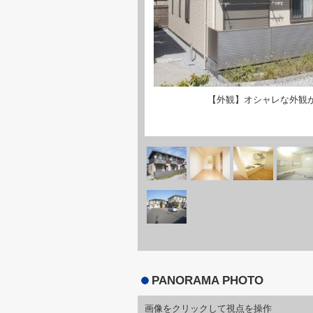
【外観】オシャレな外観
PANORAMA PHOTO
画像をクリックして視点を操作