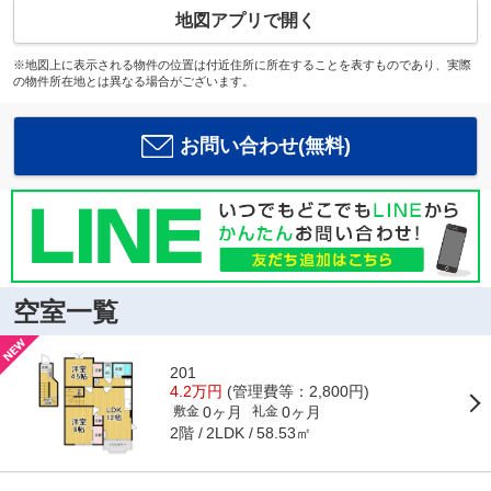
地図アプリで開く
※地図上に表示される物件の位置は付近住所に所在することを表すものであり、実際
の物件所在地とは異なる場合がございます。
お問い合わせ(無料)
空室一覧
201
4.2万円
(管理費等：2,800円)
0ヶ月
0ヶ月
敷金
礼金
2階
58.53㎡
2LDK