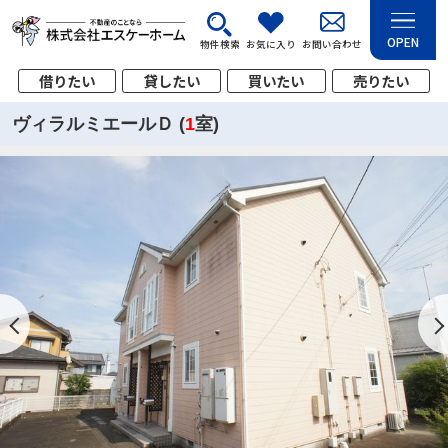
OPEN
物件検索
お気に入り
お問い合わせ
借りたい
貸したい
買いたい
売りたい
ヴィラルミエールＤ (
1
室)