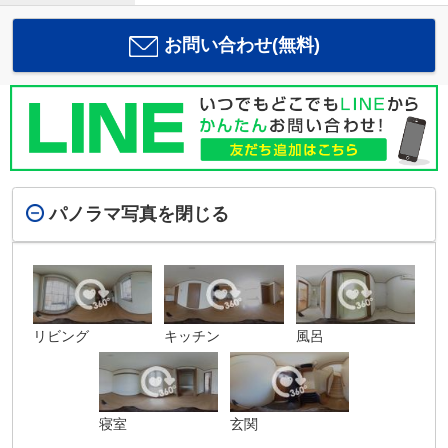
お問い合わせ(無料)
パノラマ写真を閉じる
リビング
キッチン
風呂
寝室
玄関