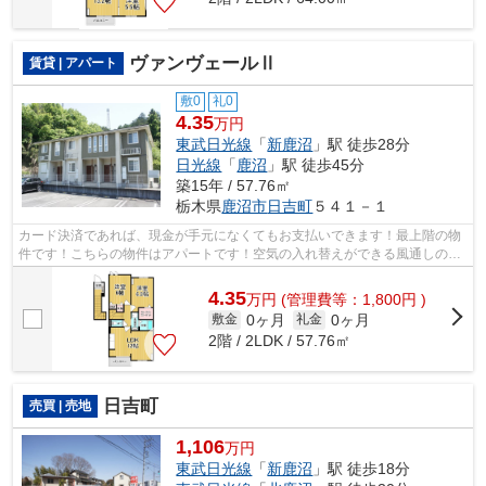
ヴァンヴェールⅡ
賃貸 | アパート
敷0
礼0
4.35
万円
東武日光線
「
新鹿沼
」駅 徒歩28分
日光線
「
鹿沼
」駅 徒歩45分
築15年 / 57.76㎡
栃木県
鹿沼市
日吉町
５４１－１
カード決済であれば、現金が手元になくてもお支払いできます！最上階の物
件です！こちらの物件はアパートです！空気の入れ替えができる風通しの良
い物件です！メールアドレスsk.home2@...
4.35
万
円
(管理費等：1,800円 )
0ヶ月
0ヶ月
敷金
礼金
2階 / 2LDK / 57.76㎡
日吉町
売買 | 売地
1,106
万円
東武日光線
「
新鹿沼
」駅 徒歩18分