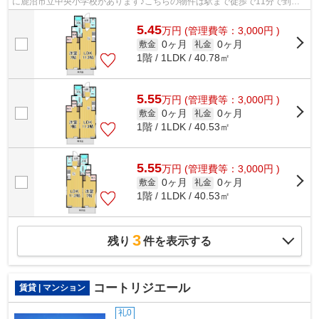
に鹿沼市立中央小学校があります♪こちらの物件は駅まで徒歩で11分で到着
します♪こちらの物件はアパートです♪鹿...
5.45
万
円
(管理費等：3,000円 )
0ヶ月
0ヶ月
敷金
礼金
1階 / 1LDK / 40.78㎡
5.55
万
円
(管理費等：3,000円 )
0ヶ月
0ヶ月
敷金
礼金
1階 / 1LDK / 40.53㎡
5.55
万
円
(管理費等：3,000円 )
0ヶ月
0ヶ月
敷金
礼金
1階 / 1LDK / 40.53㎡
3
残り
件を表示する
コートリジエール
賃貸 | マンション
礼0