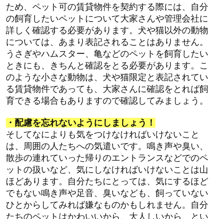
ため、ペット可の賃貸物件を契約する際には、自分
の飼育したいペットについて大家さんや管理会社に
詳しく確認する必要があります。
犬や猫以外の動物
については、あまり表記されることはありません。
うさぎやハムスター、亀などのペットを飼育したい
ときにも、きちんと確認をとる必要があります。
こ
のような小さな動物は、犬や猫限定と表記されてい
る賃貸物件であっても、大家さんに確認をとれば飼
育できる場合もありますので確認してみましょう。
・配慮を忘れないようにしましょう！
そしてなによりも気をつけなければいけないこと
は、周囲の人たちへの気遣いです。
鳴き声や臭い、
散歩の連れていった帰りのエントランスなどでのペ
ットの扱いなど、気にしなければいけないことは山
ほどあります。
自分たちにとっては、気にするほど
でもない鳴き声や足音、臭いなども、飼っていない
ひとからしてみれば嫌なものかもしれません。
自分
たちのペットはかわいいから、大人しいから、とい