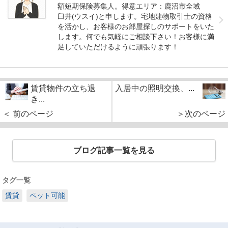
額短期保険募集人。得意エリア：鹿沼市全域
臼井(ウスイ)と申します。宅地建物取引士の資格
を活かし、お客様のお部屋探しのサポートをいた
します。何でも気軽にご相談下さい！お客様に満
足していただけるように頑張ります！
賃貸物件の立ち退
入居中の照明交換、...
き...
＜ 前のページ
＞次のページ
ブログ記事一覧を見る
タグ一覧
賃貸
ペット可能