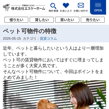
OPEN
物件検索
お気に入り
お問い合わせ
借りたい
貸したい
買いたい
売りたい
ペット可物件の特徴
2026-05-15
カテゴリ：
賃貸コラム
近年、ペットと暮らしたいという人はより一層増加
しています。
ペット可の賃貸物件においてはすぐに埋まってしま
うことが多く大変人気です。
そんなペット可物件について、今回はポイントをま
とめてみました！