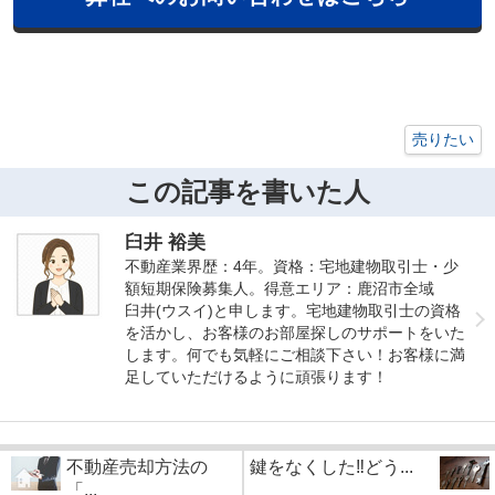
売りたい
この記事を書いた人
臼井 裕美
不動産業界歴：4年。資格：宅地建物取引士・少
額短期保険募集人。得意エリア：鹿沼市全域
臼井(ウスイ)と申します。宅地建物取引士の資格
を活かし、お客様のお部屋探しのサポートをいた
します。何でも気軽にご相談下さい！お客様に満
足していただけるように頑張ります！
不動産売却方法の
鍵をなくした‼どう...
「...